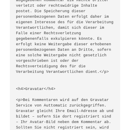
abgegebenen Kommentar die Rechte Dritter 
verletzt oder rechtswidrige Inhalte 
postet. Die Speicherung dieser 
personenbezogenen Daten erfolgt daher im 
eigenen Interesse des für die Verarbeitung 
Verantwortlichen, damit sich dieser im 
Falle einer Rechtsverletzung 
gegebenenfalls exkulpieren könnte. Es 
erfolgt keine Weitergabe dieser erhobenen 
personenbezogenen Daten an Dritte, sofern 
eine solche Weitergabe nicht gesetzlich 
vorgeschrieben ist oder der 
Rechtsverteidigung des für die 
Verarbeitung Verantwortlichen dient.</p>
<h4>Gravatar</h4>
<p>Bei Kommentaren wird auf den Gravatar 
Service von Auttomatic zurückgegriffen. 
Gravatar gleicht Ihre Email-Adresse ab und 
bildet – sofern Sie dort registriert sind 
– Ihr Avatar-Bild neben dem Kommentar ab. 
Sollten Sie nicht registriert sein, wird 