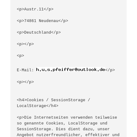
<p>Austr.11</p>
<p>74861 Neudenau</p>
<p>Deutschland</p>
<p></p>
<p>
E-Mail: 
</p>
<p></p>
<h4>Cookies / SessionStorage / 
LocalStorage</h4>
<p>Die Internetseiten verwenden teilweise 
so genannte Cookies, LocalStorage und 
SessionStorage. Dies dient dazu, unser 
Angebot nutzerfreundlicher, effektiver und 