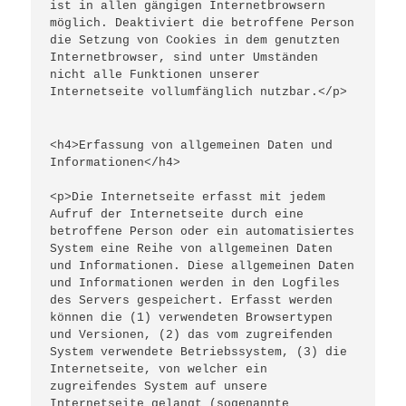
ist in allen gängigen Internetbrowsern 
möglich. Deaktiviert die betroffene Person 
die Setzung von Cookies in dem genutzten 
Internetbrowser, sind unter Umständen 
nicht alle Funktionen unserer 
Internetseite vollumfänglich nutzbar.</p>
<h4>Erfassung von allgemeinen Daten und 
Informationen</h4>
<p>Die Internetseite erfasst mit jedem 
Aufruf der Internetseite durch eine 
betroffene Person oder ein automatisiertes 
System eine Reihe von allgemeinen Daten 
und Informationen. Diese allgemeinen Daten 
und Informationen werden in den Logfiles 
des Servers gespeichert. Erfasst werden 
können die (1) verwendeten Browsertypen 
und Versionen, (2) das vom zugreifenden 
System verwendete Betriebssystem, (3) die 
Internetseite, von welcher ein 
zugreifendes System auf unsere 
Internetseite gelangt (sogenannte 