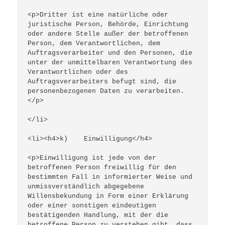
<p>Dritter ist eine natürliche oder 
juristische Person, Behörde, Einrichtung 
oder andere Stelle außer der betroffenen 
Person, dem Verantwortlichen, dem 
Auftragsverarbeiter und den Personen, die 
unter der unmittelbaren Verantwortung des 
Verantwortlichen oder des 
Auftragsverarbeiters befugt sind, die 
personenbezogenen Daten zu verarbeiten.
</p>
</li>
<li><h4>k)    Einwilligung</h4>
<p>Einwilligung ist jede von der 
betroffenen Person freiwillig für den 
bestimmten Fall in informierter Weise und 
unmissverständlich abgegebene 
Willensbekundung in Form einer Erklärung 
oder einer sonstigen eindeutigen 
bestätigenden Handlung, mit der die 
betroffene Person zu verstehen gibt, dass 