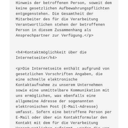
Hinweis der betroffenen Person, soweit dem 
keine gesetzlichen Aufbewahrungspflichten 
entgegenstehen. Die Gesamtheit der 
Mitarbeiter des für die Verarbeitung 
Verantwortlichen stehen der betroffenen 
Person in diesem Zusammenhang als 
Ansprechpartner zur Verfügung.</p>
<h4>Kontaktmöglichkeit über die 
Internetseite</h4>
<p>Die Internetseite enthält aufgrund von 
gesetzlichen Vorschriften Angaben, die 
eine schnelle elektronische 
Kontaktaufnahme zu unserem Unternehmen 
sowie eine unmittelbare Kommunikation mit 
uns ermöglichen, was ebenfalls eine 
allgemeine Adresse der sogenannten 
elektronischen Post (E-Mail-Adresse) 
umfasst. Sofern eine betroffene Person per 
E-Mail oder über ein Kontaktformular den 
Kontakt mit dem für die Verarbeitung 