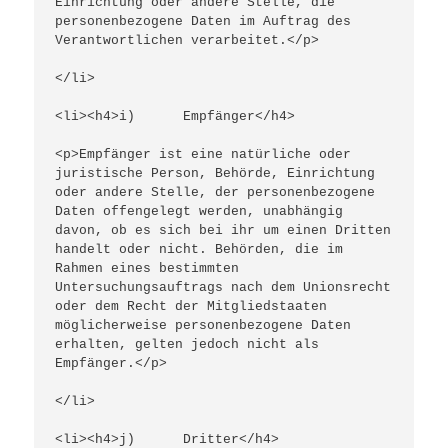
Einrichtung oder andere Stelle, die 
personenbezogene Daten im Auftrag des 
Verantwortlichen verarbeitet.</p>
</li>
<li><h4>i)      Empfänger</h4>
<p>Empfänger ist eine natürliche oder 
juristische Person, Behörde, Einrichtung 
oder andere Stelle, der personenbezogene 
Daten offengelegt werden, unabhängig 
davon, ob es sich bei ihr um einen Dritten 
handelt oder nicht. Behörden, die im 
Rahmen eines bestimmten 
Untersuchungsauftrags nach dem Unionsrecht 
oder dem Recht der Mitgliedstaaten 
möglicherweise personenbezogene Daten 
erhalten, gelten jedoch nicht als 
Empfänger.</p>
</li>
<li><h4>j)      Dritter</h4>