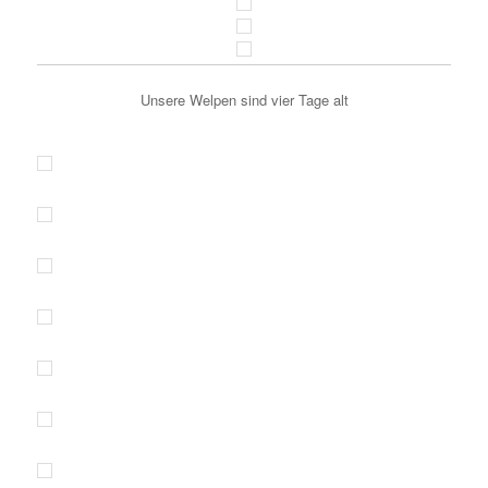
Unsere Welpen sind vier Tage alt