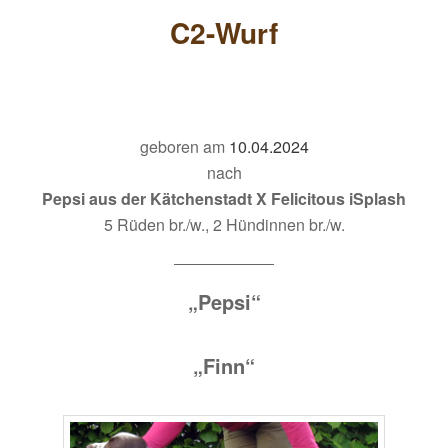
C2-Wurf
geboren am
10.04.2024
nach
Pepsi aus der Kätchenstadt X Felicitous iSplash
5 Rüden br./w., 2 Hündinnen br./w.
„
Pepsi“
„Finn“