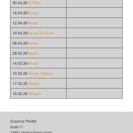
30.04.26
G-Wurf
16.04.26
Neues
12.04.26
Neues
10.04.26
Neues
Exclusiv
06.04.26
Neues
28.03.26
Neues
14.03.26
Neues
10.03.26
Neues
Welpen
17.02.26
Neues
16.02.26
Welpen
Susanne Pfeiffer
Austr.11
74861 Herbolzheim/Jagst